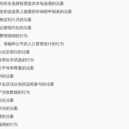
的排名选择投票提供本地选项的法案
统初选选票上披露四年纳税申报表的法案
推迟到六月的法案
记册现代化的法案
费用报销的行为
、准确和公平的人口普查统计的行为
为法定假日的法案
使用化学武器的行为
关平等和尊重的法案
率的法案
开会议法以包括远程参与的法案
产没收数据的行为
代化法案
录法的法案
理的法案
漏洞的行为