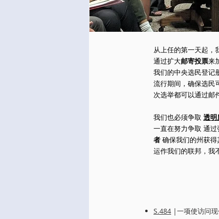
从上任的第一天起，
通过扩大
邮寄投票
来
我们的中央选民登记
流行期间，确保选民
次选举都可以通过邮
我们也必须争取
透明
一直在努力争取
通过
者
确保我们的州获得
运作我们的联邦，我
S.484
|一项使访问现