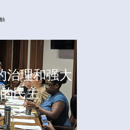
触
的治理和强大
的民主