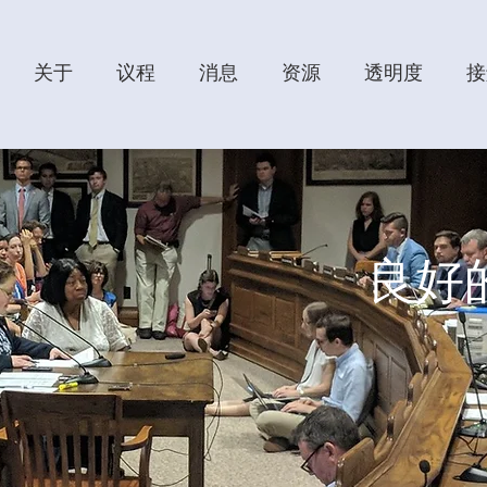
关于
议程
消息
资源
透明度
接
良好