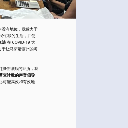
中没有地位，我致力于
民忙碌的生活，并使
立法
在 COVID-19 大
力于让马萨诸塞州的每
门担任律师的经历，我
普查计数的声音倡导
尽可能高效和有效地